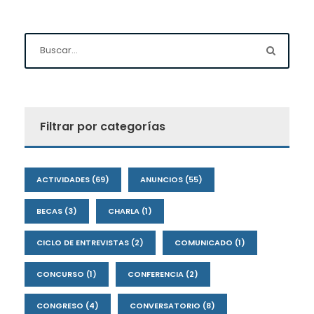
Filtrar por categorías
ACTIVIDADES
(69)
ANUNCIOS
(55)
BECAS
(3)
CHARLA
(1)
CICLO DE ENTREVISTAS
(2)
COMUNICADO
(1)
CONCURSO
(1)
CONFERENCIA
(2)
CONGRESO
(4)
CONVERSATORIO
(8)