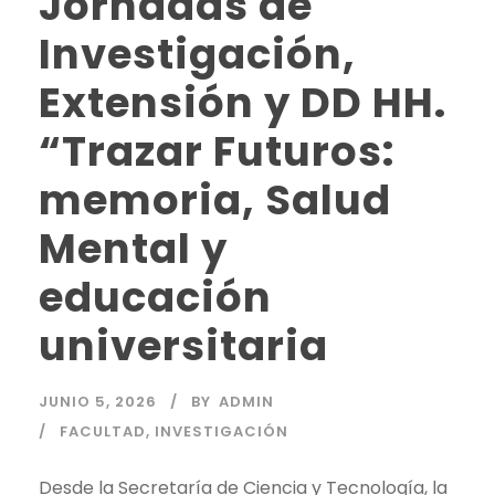
Jornadas de
Investigación,
Extensión y DD HH.
“Trazar Futuros:
memoria, Salud
Mental y
educación
universitaria
JUNIO 5, 2026
BY
ADMIN
FACULTAD
,
INVESTIGACIÓN
Desde la Secretaría de Ciencia y Tecnología, la