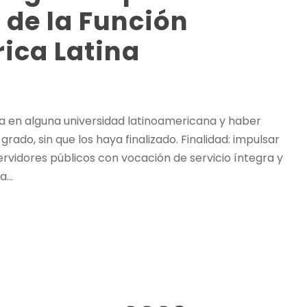
 de la Función
ica Latina
ra en alguna universidad latinoamericana y haber
rado, sin que los haya finalizado. Finalidad: impulsar
ervidores públicos con vocación de servicio íntegra y
...