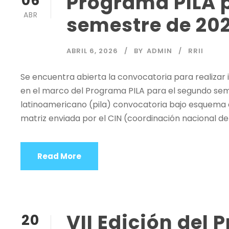
Programa PILA 
06
ABR
semestre de 20
ABRIL 6, 2026
BY
ADMIN
RRII
Se encuentra abierta la convocatoria para realizar
en el marco del Programa PILA para el segundo s
latinoamericano (pila) convocatoria bajo esquema d
matriz enviada por el CIN (coordinación nacional del
Read More
VII Edición del 
20