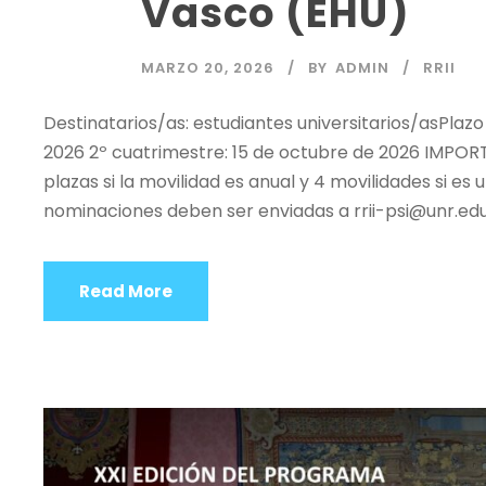
Vasco (EHU)
MARZO 20, 2026
BY
ADMIN
RRII
Destinatarios/as: estudiantes universitarios/asPlazo 
2026 2º cuatrimestre: 15 de octubre de 2026 IMPO
plazas si la movilidad es anual y 4 movilidades si e
nominaciones deben ser enviadas a rrii-psi@unr.edu
Read More