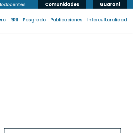
Nodocentes
Comunidades
Guaraní
ero
RRII
Posgrado
Publicaciones
Interculturalidad