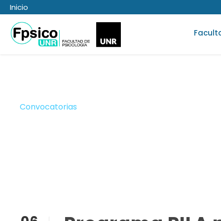
Inicio
Facult
Convocatorias
Categoría