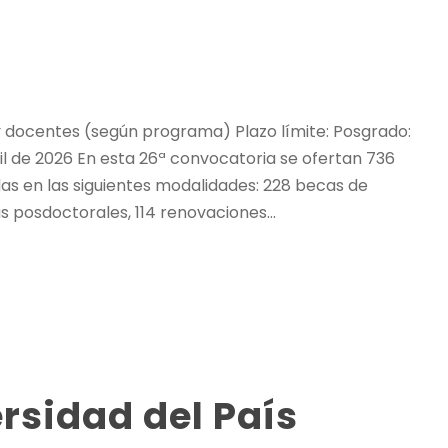
y docentes (según programa) Plazo límite: Posgrado:
il de 2026 En esta 26ª convocatoria se ofertan 736
as en las siguientes modalidades: 228 becas de
 posdoctorales, 114 renovaciones...
rsidad del País