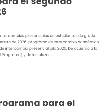
para el segundo
26
 intercambios presenciales de estudiantes de grado
emestre de 2026. programa de intercambio académico
e intercambio presencial pila 2026. De acuerdo a la
 Programa) y de las plazas...
Programa para el