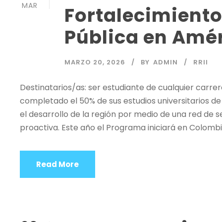
MAR
Fortalecimiento
Pública en Amér
MARZO 20, 2026
BY
ADMIN
RRII
Destinatarios/as: ser estudiante de cualquier carre
completado el 50% de sus estudios universitarios de g
el desarrollo de la región por medio de una red de s
proactiva. Este año el Programa iniciará en Colombia
Read More