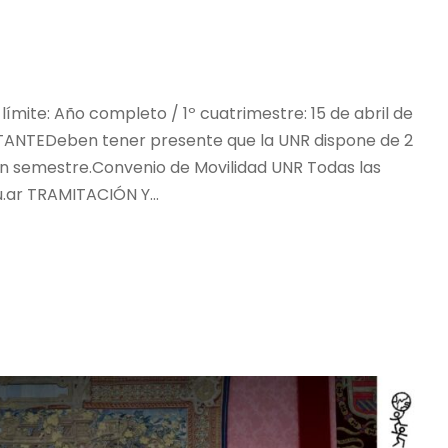
límite: Año completo / 1º cuatrimestre: 15 de abril de
RTANTEDeben tener presente que la UNR dispone de 2
s un semestre.Convenio de Movilidad UNR Todas las
.ar TRAMITACIÓN Y...