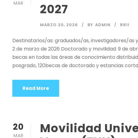
MAR
2027
MARZO 20, 2026
BY
ADMIN
RRII
Destinatarios/as: graduados/as, investigadores/as 
2 de marzo de 2026 Doctorado y movilidad: 9 de abr
becas en todas las áreas de conocimiento distribuid
posgrado, 120becas de doctorado y estancias cortas
Read More
Movilidad Unive
20
MAR