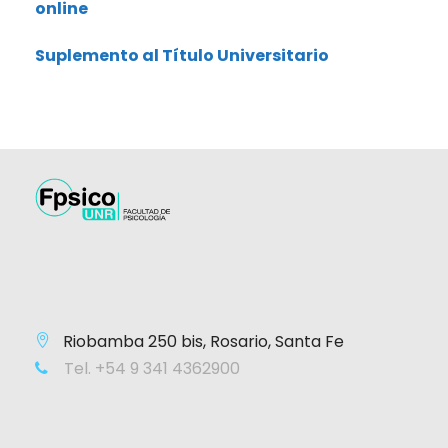
online
Suplemento al Título Universitario
Riobamba 250 bis, Rosario, Santa Fe
Tel. +54 9 341 4362900