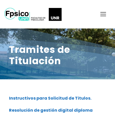
Tramites de
Titulación
Instructivos para Solicitud de Titulos.
Resolución de gestión digital diploma