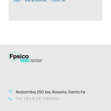
Lun – Vie 9:00A.M. – 1:00P.M.
Riobamba 250 bis, Rosario, Santa Fe
Tel. +54 9 341 4362900