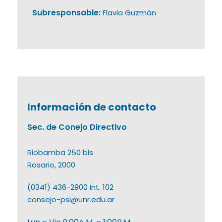
Subresponsable:
Flavia Guzmán
Información de contacto
Sec. de Conejo Directivo
Riobamba 250 bis
Rosario, 2000
(0341) 436-2900 Int. 102
consejo-psi@unr.edu.ar