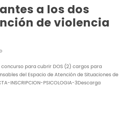
antes a los dos
nción de violencia
D
a concurso para cubrir DOS (2) cargos para
ables del Espacio de Atención de Situaciones de
a. ACTA-INSCRIPCION-PSICOLOGIA-3Descarga