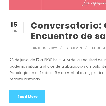
Conversatorio: 
15
JUN
Encuentro de s
JUNIO 15, 2022
BY
ADMIN
FACULTA
23 de junio, de 17 a 19:30 hs – SUM de la Facultad de 
podemos situar a oficios de trabajadorxs ambulant
Psicología en el Trabajo B y de Ambulantes, produc
retrata historias,...
Read More