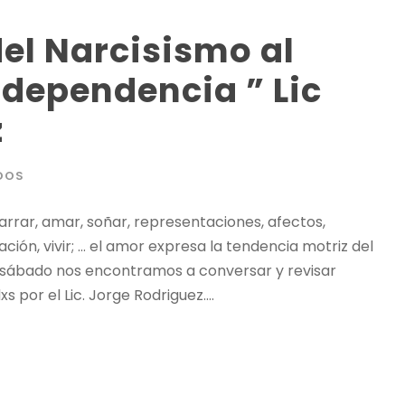
el Narcisismo al
dependencia ” Lic
z
DOS
garrar, amar, soñar, representaciones, afectos,
ción, vivir; … el amor expresa la tendencia motriz del
El sábado nos encontramos a conversar y revisar
or el Lic. Jorge Rodriguez....