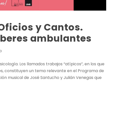
Oficios y Cantos.
aberes ambulantes
D
Psicología. Los llamados trabajos “atípicos”, en los que
es, constituyen un tema relevante en el Programa de
ción musical de José Santucho y Julián Venegas que