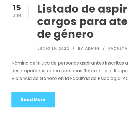
Listado de aspir
15
JUN
cargos para ate
de género
JUNIO 15, 2022
BY
ADMIN
FACULTA
Nómina deﬁnitiva de personas aspirantes inscritas 
desempeñarse como personas Referentes o Respons
Violencia de Género en la Facultad de Psicologí
Read More