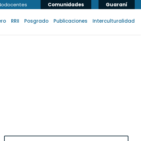
Nodocentes
Comunidades
Guaraní
ero
RRII
Posgrado
Publicaciones
Interculturalidad