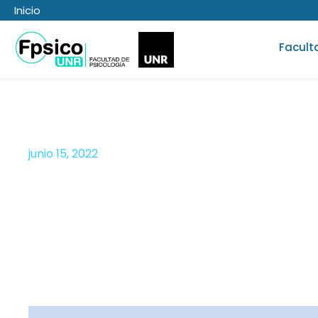
Inicio
Facult
junio 15, 2022
Día