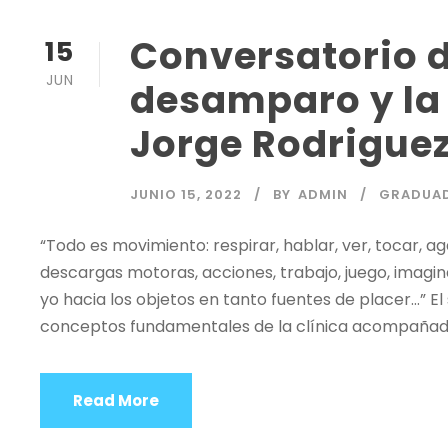
Conversatorio d
15
JUN
desamparo y la 
Jorge Rodrigue
JUNIO 15, 2022
BY
ADMIN
GRADUA
“Todo es movimiento: respirar, hablar, ver, tocar, a
descargas motoras, acciones, trabajo, juego, imagina
yo hacia los objetos en tanto fuentes de placer…” 
conceptos fundamentales de la clínica acompañadxs p
Read More