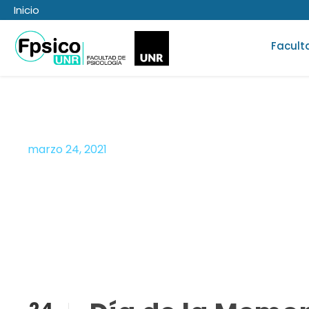
Inicio
Facult
marzo 24, 2021
Día