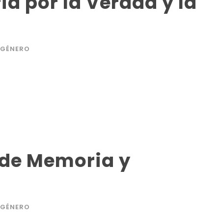
ia por la Verdad y la
 GÉNERO
de Memoria y
 GÉNERO