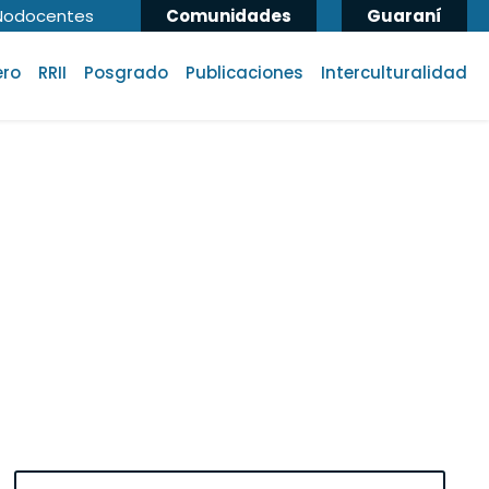
Nodocentes
Comunidades
Guaraní
ero
RRII
Posgrado
Publicaciones
Interculturalidad