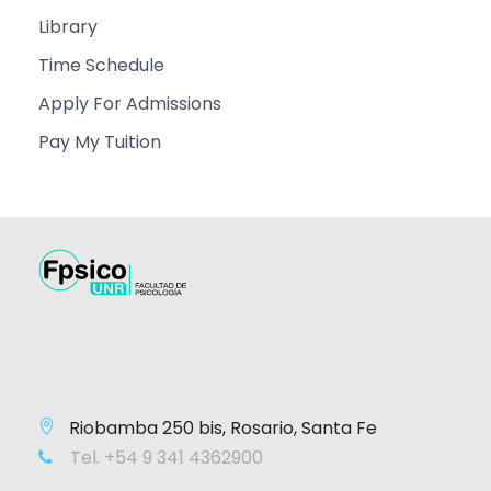
Library
Time Schedule
Apply For Admissions
Pay My Tuition
Riobamba 250 bis, Rosario, Santa Fe
Tel. +54 9 341 4362900