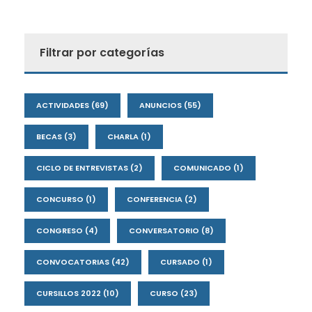
Filtrar por categorías
ACTIVIDADES
(69)
ANUNCIOS
(55)
BECAS
(3)
CHARLA
(1)
CICLO DE ENTREVISTAS
(2)
COMUNICADO
(1)
CONCURSO
(1)
CONFERENCIA
(2)
CONGRESO
(4)
CONVERSATORIO
(8)
CONVOCATORIAS
(42)
CURSADO
(1)
CURSILLOS 2022
(10)
CURSO
(23)