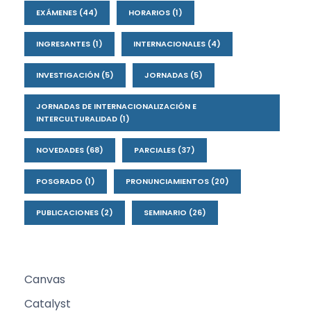
EXÁMENES
(44)
HORARIOS
(1)
INGRESANTES
(1)
INTERNACIONALES
(4)
INVESTIGACIÓN
(5)
JORNADAS
(5)
JORNADAS DE INTERNACIONALIZACIÓN E
INTERCULTURALIDAD
(1)
NOVEDADES
(68)
PARCIALES
(37)
POSGRADO
(1)
PRONUNCIAMIENTOS
(20)
PUBLICACIONES
(2)
SEMINARIO
(26)
Canvas
Catalyst