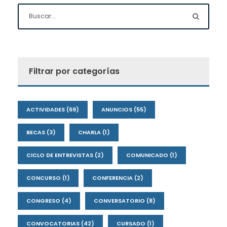
Filtrar por categorías
ACTIVIDADES
(69)
ANUNCIOS
(55)
BECAS
(3)
CHARLA
(1)
CICLO DE ENTREVISTAS
(2)
COMUNICADO
(1)
CONCURSO
(1)
CONFERENCIA
(2)
CONGRESO
(4)
CONVERSATORIO
(8)
CONVOCATORIAS
(42)
CURSADO
(1)