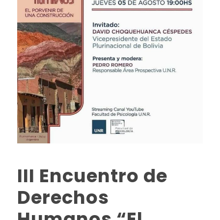
III Encuentro de
Derechos
Humanos “El