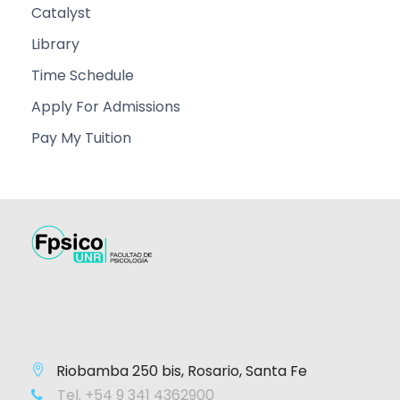
Catalyst
Library
Time Schedule
Apply For Admissions
Pay My Tuition
Riobamba 250 bis, Rosario, Santa Fe
Tel. +54 9 341 4362900