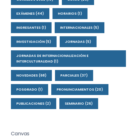
EXÁMENES
(44)
HORARIOS
(1)
INGRESANTES
(1)
INTERNACIONALES
(5)
INVESTIGACIÓN
(5)
JORNADAS
(5)
JORNADAS DE INTERNACIONALIZACIÓN E
INTERCULTURALIDAD
(1)
NOVEDADES
(68)
PARCIALES
(37)
POSGRADO
(1)
PRONUNCIAMIENTOS
(20)
PUBLICACIONES
(2)
SEMINARIO
(26)
Canvas