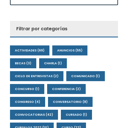
Filtrar por categorías
ACTIVIDADES
(69)
ANUNCIOS
(55)
BECAS
(3)
CHARLA
(1)
CICLO DE ENTREVISTAS
(2)
COMUNICADO
(1)
CONCURSO
(1)
CONFERENCIA
(2)
CONGRESO
(4)
CONVERSATORIO
(8)
CONVOCATORIAS
(42)
CURSADO
(1)
CURSILLOS 2022
(10)
CURSO
(23)