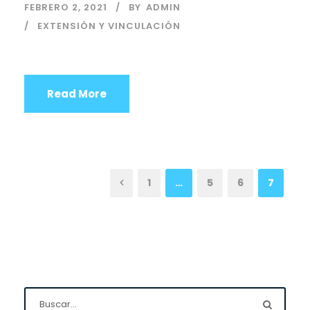
FEBRERO 2, 2021
BY
ADMIN
EXTENSIÓN Y VINCULACIÓN
Read More
1
…
5
6
7