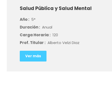
Salud Pública y Salud Mental
Año :
5°
Duración :
Anual
Carga Horaria :
120
Prof. Titular :
Alberto Velzi Diaz
Ver más