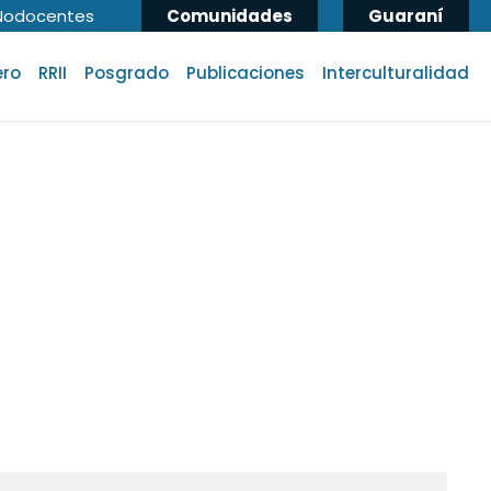
Nodocentes
Comunidades
Guaraní
ero
RRII
Posgrado
Publicaciones
Interculturalidad