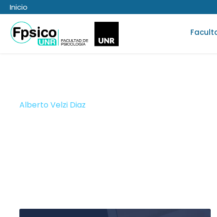
Inicio
Facult
Alberto Velzi Diaz
Prof. Adjuntxs