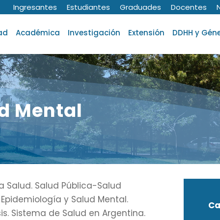
Ingresantes
Estudiantes
Graduades
Docentes
ad
Académica
Investigación
Extensión
DDHH y Gén
ud Mental
 Salud. Salud Pública-Salud
Epidemiología y Salud Mental.
Ca
sis. Sistema de Salud en Argentina.