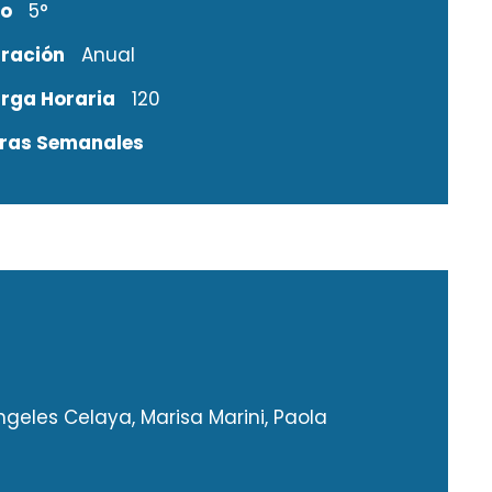
o
5°
ración
Anual
rga Horaria
120
ras Semanales
ngeles Celaya, Marisa Marini, Paola