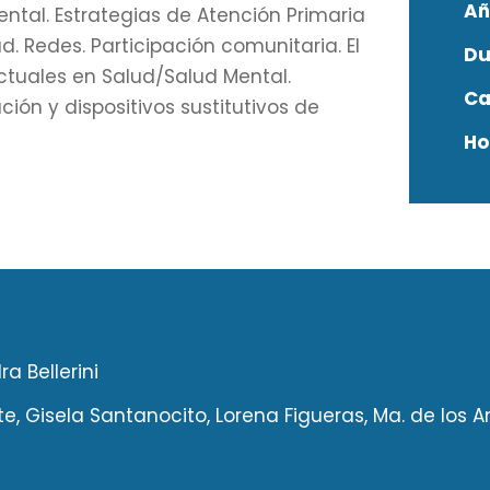
Añ
ental. Estrategias de Atención Primaria
d. Redes. Participación comunitaria. El
Du
ctuales en Salud/Salud Mental.
Ca
ión y dispositivos sustitutivos de
Ho
ra Bellerini
e, Gisela Santanocito, Lorena Figueras, Ma. de los A