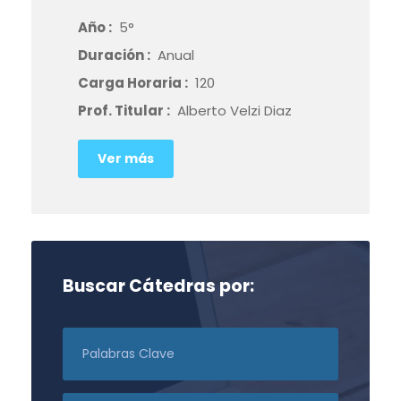
Año :
5°
Duración :
Anual
Carga Horaria :
120
Prof. Titular :
Alberto Velzi Diaz
Ver más
Buscar Cátedras por: