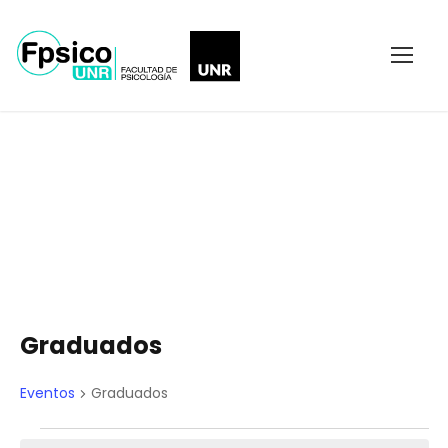
Events
Graduados
Eventos
Graduados