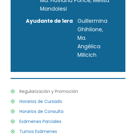
Ma. Flaviana Ponce, Melisa
Mandolesi
Ayudante de 1era
Guillermina
Ghihlione,
Ma.
Angélica
Milicich
Regularización y Promoción
Horarios de Cursado
Horarios de Consulta
Exámenes Parciales
Turnos Exámenes