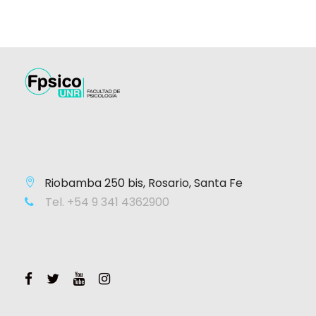
Riobamba 250 bis, Rosario, Santa Fe
Tel. +54 9 341 4362900