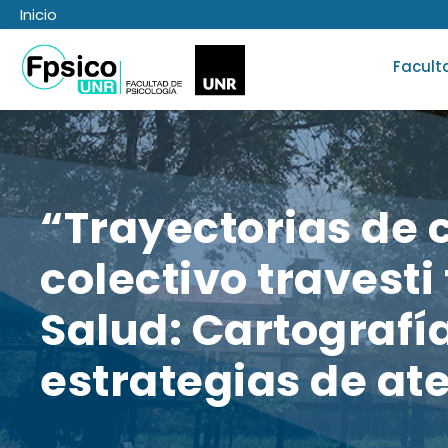
Inicio
Facult
“Trayectorias de 
colectivo travesti
Salud: Cartografías
estrategias de at