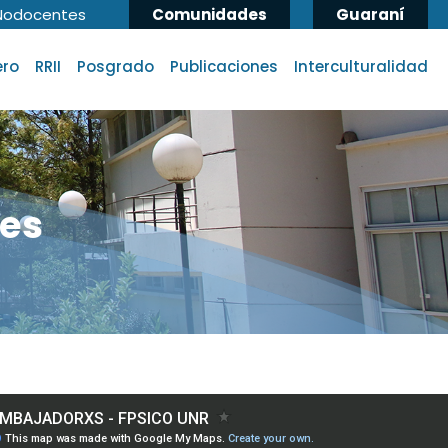
Nodocentes
Comunidades
Guaraní
ero
RRII
Posgrado
Publicaciones
Interculturalidad
les