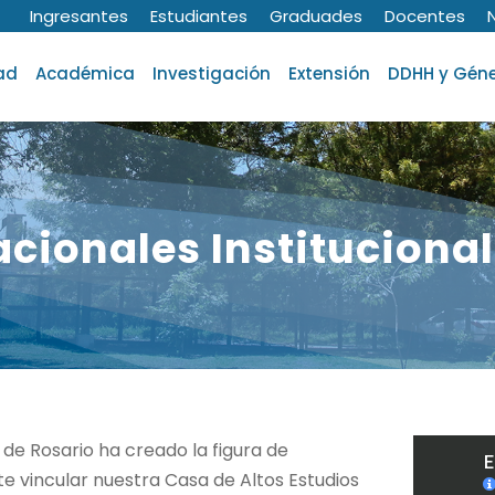
Ingresantes
Estudiantes
Graduades
Docentes
ad
Académica
Investigación
Extensión
DDHH y Gén
cionales Instituciona
 de Rosario ha creado la figura de
te vincular nuestra Casa de Altos Estudios