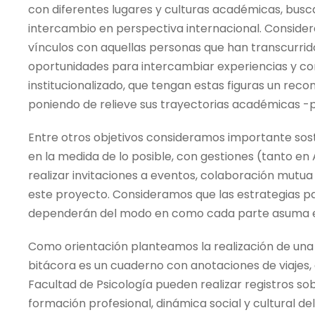
con diferentes lugares y culturas académicas, bus
intercambio en perspectiva internacional. Conside
vínculos con aquellas personas que han transcurrid
oportunidades para intercambiar experiencias y c
institucionalizado, que tengan estas figuras un reco
poniendo de relieve sus trayectorias académicas -
Entre otros objetivos consideramos importante sost
en la medida de lo posible, con gestiones (tanto en
realizar invitaciones a eventos, colaboración mutua
este proyecto. Consideramos que las estrategias pa
dependerán del modo en como cada parte asuma e
Como orientación planteamos la realización de una
bitácora es un cuaderno con anotaciones de viajes,
Facultad de Psicología pueden realizar registros sob
formación profesional, dinámica social y cultural de