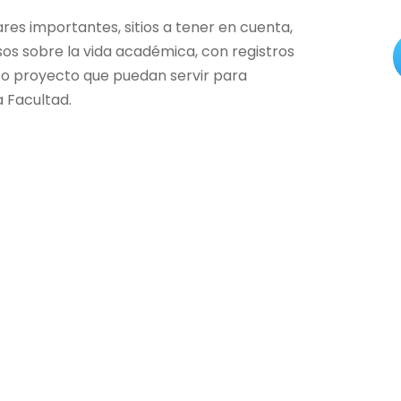
es importantes, sitios a tener en cuenta,
sos sobre la vida académica, con registros
o o proyecto que puedan servir para
a Facultad.