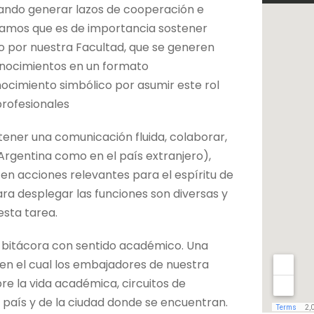
cando generar lazos de cooperación e
ramos que es de importancia sostener
o por nuestra Facultad, que se generen
onocimientos en un formato
nocimiento simbólico por asumir este rol
profesionales
ener una comunicación fluida, colaborar,
 Argentina como en el país extranjero),
 en acciones relevantes para el espíritu de
ra desplegar las funciones son diversas y
sta tarea.
 bitácora con sentido académico. Una
 en el cual los embajadores de nuestra
re la vida académica, circuitos de
l país y de la ciudad donde se encuentran.