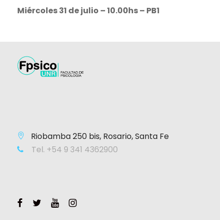
Miércoles 31 de julio – 10.00hs – PB1
Riobamba 250 bis, Rosario, Santa Fe
Tel. +54 9 341 4362900