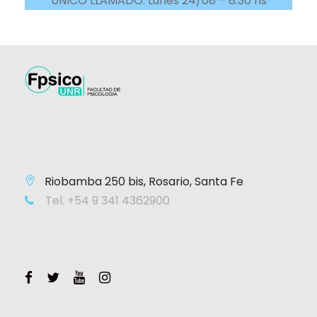
ÚNICO LLAMADO: Lunes 24/08 – 8:30 hs
Riobamba 250 bis, Rosario, Santa Fe
Tel. +54 9 341 4362900