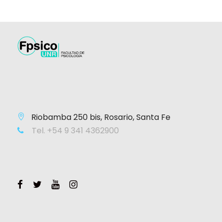
Riobamba 250 bis, Rosario, Santa Fe
Tel. +54 9 341 4362900