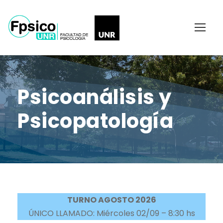
Psicoanálisis y
Psicopatología
TURNO AGOSTO 2026
ÚNICO LLAMADO: Miércoles 02/09 – 8:30 hs