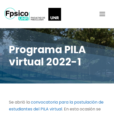
Programa PILA
virtual 2022-1
Se abrió la
convocatoria para la postulación de
estudiantes del PILA virtual
. En esta ocasión se