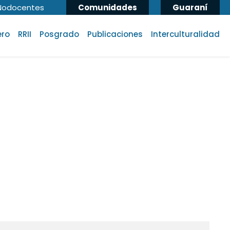
Nodocentes
Comunidades
Guaraní
ero
RRII
Posgrado
Publicaciones
Interculturalidad