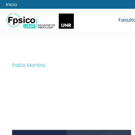
Inicio
Facult
Pablo Martino
Prof. Adjuntxs