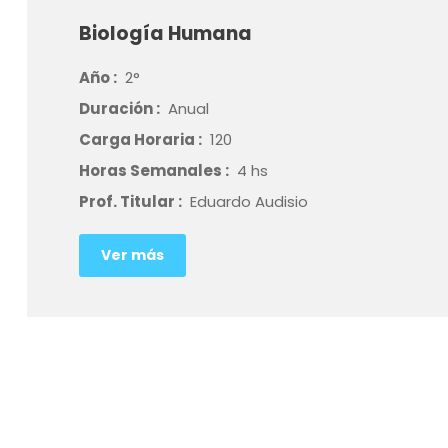
Biología Humana
Año :
2°
Duración :
Anual
Carga Horaria :
120
Horas Semanales :
4 hs
Prof. Titular :
Eduardo Audisio
Ver más