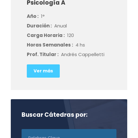
Psicología A
Año :
1°
Duración :
Anual
Carga Horaria :
120
Horas Semanales :
4 hs
Prof. Titular :
Andrés Cappelletti
Ver más
Buscar Cátedras por: