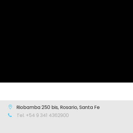
Riobamba 250 bis, Rosario, Santa Fe
Tel. +54 9 341 4362900