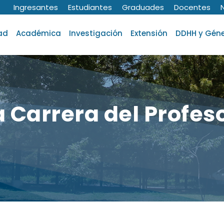
Ingresantes
Estudiantes
Graduades
Docentes
ad
Académica
Investigación
Extensión
DDHH y Gén
a Carrera del Profes