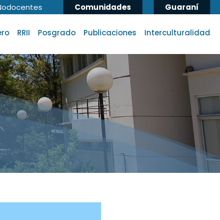
Nodocentes
Comunidades
Guaraní
ero
RRII
Posgrado
Publicaciones
Interculturalidad