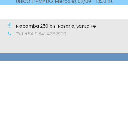
ÚNICO LLAMADO: Miércoles 02/09 – 13:30 hs
Riobamba 250 bis, Rosario, Santa Fe
Tel. +54 9 341 4362900