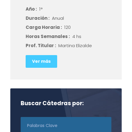
Año :
1°
Duración :
Anual
Carga Horaria :
120
Horas Semanales :
4 hs
Prof. Titular :
Martina Elizalde
Ver más
Buscar Cátedras por: