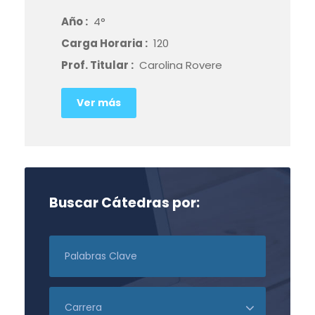
Año :
4°
Carga Horaria :
120
Prof. Titular :
Carolina Rovere
Ver más
Buscar Cátedras por: