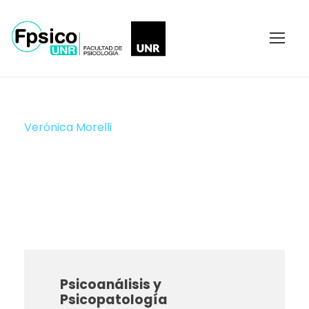
Verónica Morelli
JTP
Psicoanálisis y
Psicopatología