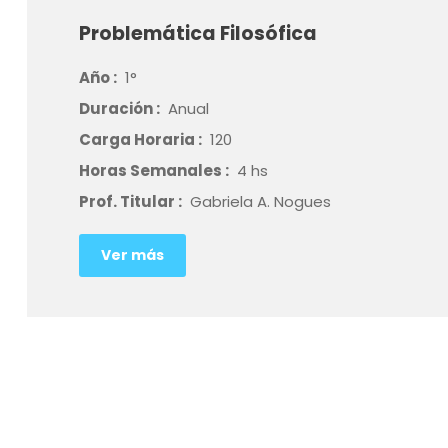
Problemática Filosófica
Año :
1°
Duración :
Anual
Carga Horaria :
120
Horas Semanales :
4 hs
Prof. Titular :
Gabriela A. Nogues
Ver más