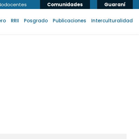
Nodocentes
Comunidades
Guaraní
ero
RRII
Posgrado
Publicaciones
Interculturalidad