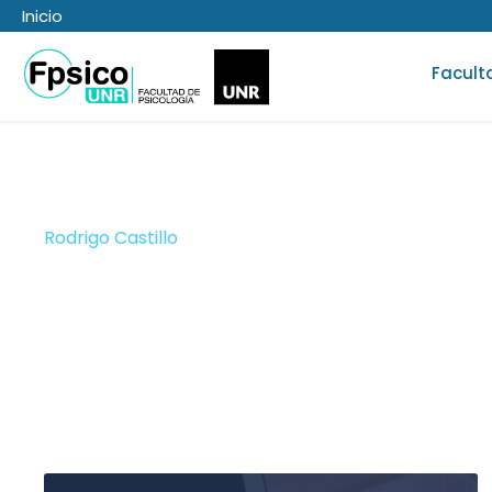
Inicio
Facult
Rodrigo Castillo
JTP