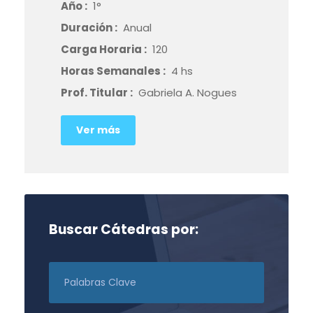
Año :
1°
Duración :
Anual
Carga Horaria :
120
Horas Semanales :
4 hs
Prof. Titular :
Gabriela A. Nogues
Ver más
Buscar Cátedras por: