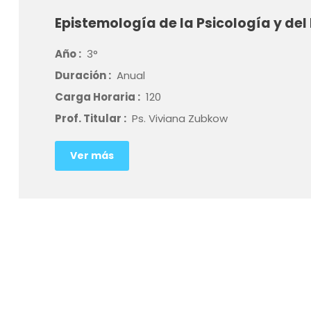
Epistemología de la Psicología y del 
Año :
3°
Duración :
Anual
Carga Horaria :
120
Prof. Titular :
Ps. Viviana Zubkow
Ver más