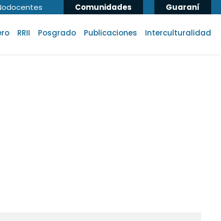
Nodocentes
Comunidades
Guaraní
ero
RRII
Posgrado
Publicaciones
Interculturalidad