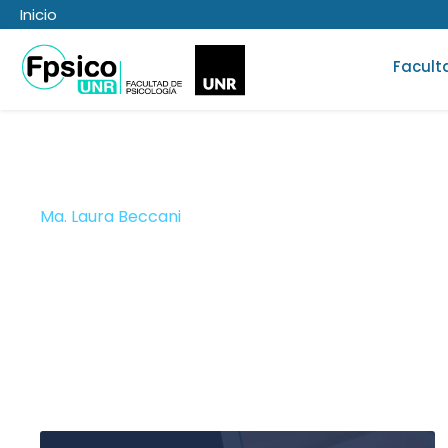
Inicio
Facult
Ma. Laura Beccani
JTP