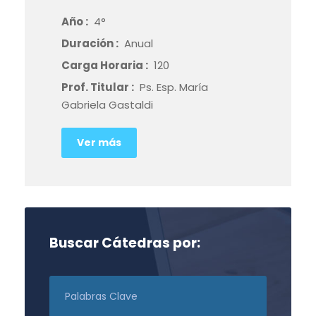
Año :
4°
Duración :
Anual
Carga Horaria :
120
Prof. Titular :
Ps. Esp. María
Gabriela Gastaldi
Ver más
Buscar Cátedras por: