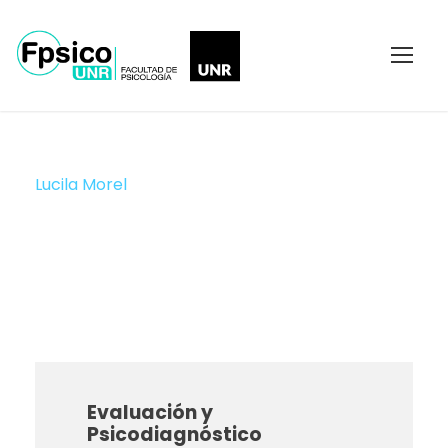
Lucila Morel
JTP
Evaluación y
Psicodiagnóstico