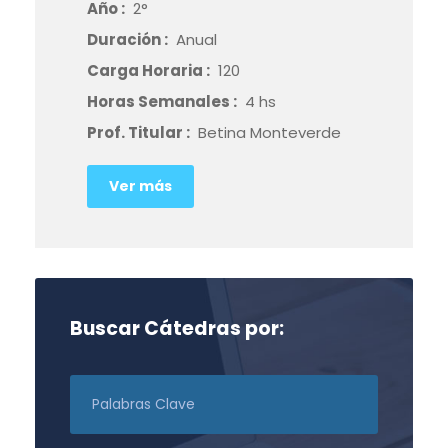
Año :
2°
Duración :
Anual
Carga Horaria :
120
Horas Semanales :
4 hs
Prof. Titular :
Betina Monteverde
Ver más
Buscar Cátedras por: