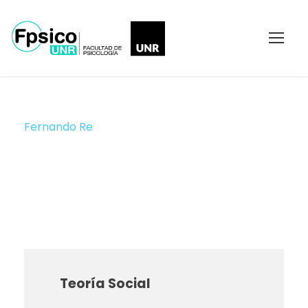
Fernando Re
JTP
Teoría Social