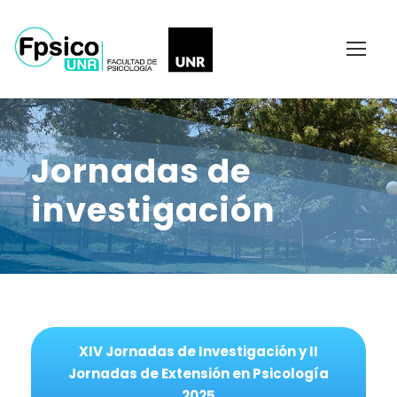
Jornadas de
investigación
XIV Jornadas de Investigación y II
Jornadas de Extensión en Psicología
2025