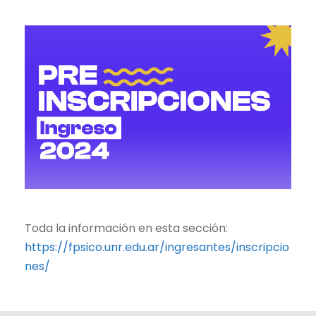
Toda la información en esta sección:
https://fpsico.unr.edu.ar/ingresantes/inscripcio
nes/