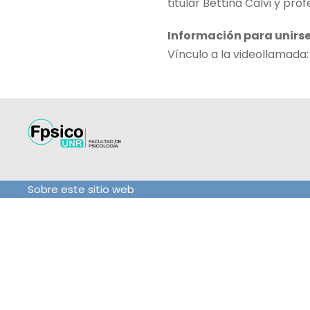
titular Bettina Calvi y pro
Información para unirse
Vínculo a la videollamada
Sobre este sitio web