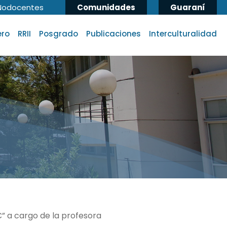
Nodocentes
Comunidades
Guaraní
ero
RRII
Posgrado
Publicaciones
Interculturalidad
C” a cargo de la profesora