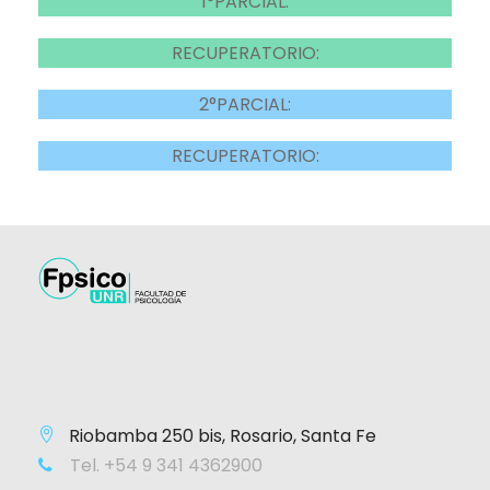
1°PARCIAL:
RECUPERATORIO:
2°PARCIAL:
RECUPERATORIO:
Riobamba 250 bis, Rosario, Santa Fe
Tel. +54 9 341 4362900