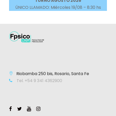
TURNO AGOSTO 2026
ÚNICO LLAMADO: Miércoles 19/08 – 8:30 hs
Riobamba 250 bis, Rosario, Santa Fe
Tel. +54 9 341 4362900