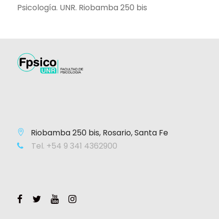
Psicología. UNR. Riobamba 250 bis
Riobamba 250 bis, Rosario, Santa Fe
Tel. +54 9 341 4362900