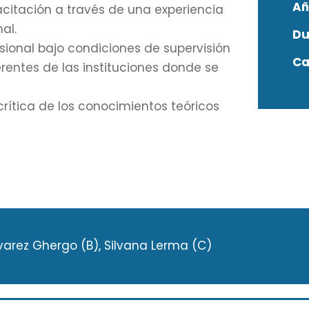
Añ
acitación a través de una experiencia
al.
Du
sional bajo condiciones de supervisión
Ca
rentes de las instituciones donde se
crítica de los conocimientos teóricos
lvarez Ghergo (B), Silvana Lerma (C)