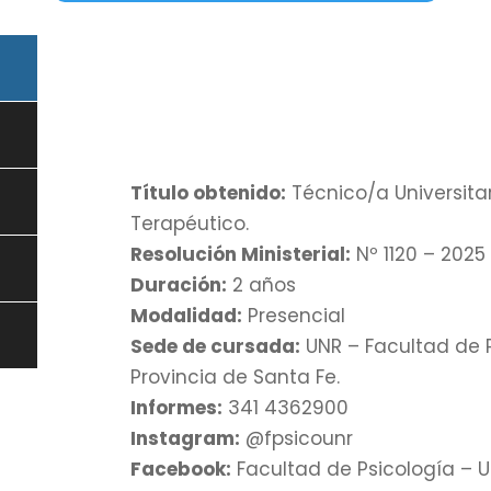
Título obtenido:
Técnico/a Universit
Terapéutico.
Resolución Ministerial:
Nº 1120 – 2025
Duración:
2 años
Modalidad:
Presencial
Sede de cursada:
UNR – Facultad de P
Provincia de Santa Fe.
Informes:
341 4362900
Instagram:
@fpsicounr
Facebook:
Facultad de Psicología – U