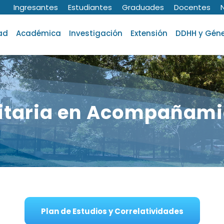
Ingresantes
Estudiantes
Graduades
Docentes
ad
Académica
Investigación
Extensión
DDHH y Gén
sitaria en Acompañami
Plan de Estudios y Correlatividades