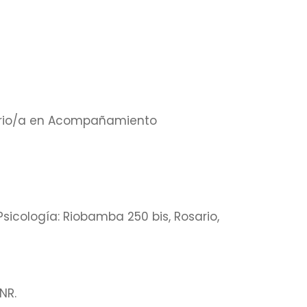
ario/a en Acompañamiento
sicología: Riobamba 250 bis, Rosario,
NR.