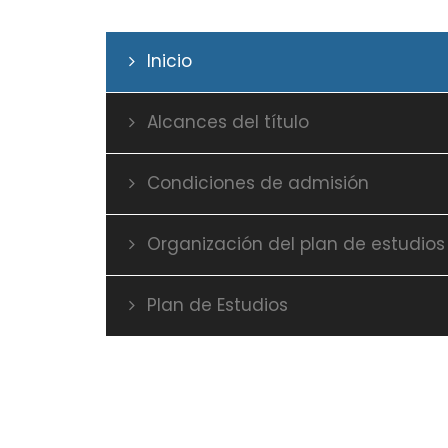
Inicio
Alcances del título
Condiciones de admisión
Organización del plan de estudios
Plan de Estudios